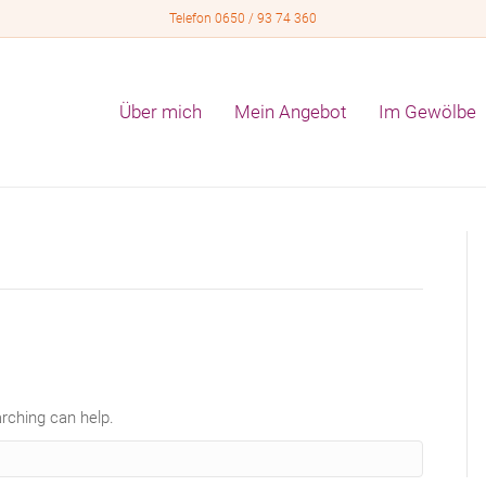
Telefon 0650 / 93 74 360
Über mich
Mein Angebot
Im Gewölbe
arching can help.