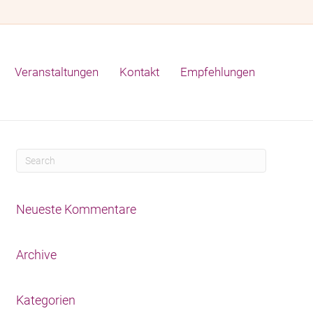
Veranstaltungen
Kontakt
Empfehlungen
Neueste Kommentare
Archive
Kategorien