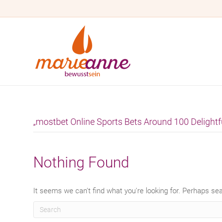
„mostbet Online Sports Bets Around 100 Delight
Nothing Found
It seems we can't find what you're looking for. Perhaps se