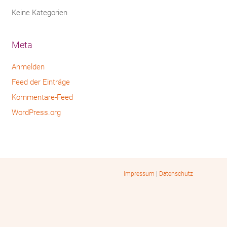
Keine Kategorien
Meta
Anmelden
Feed der Einträge
Kommentare-Feed
WordPress.org
Impressum
|
Datenschutz