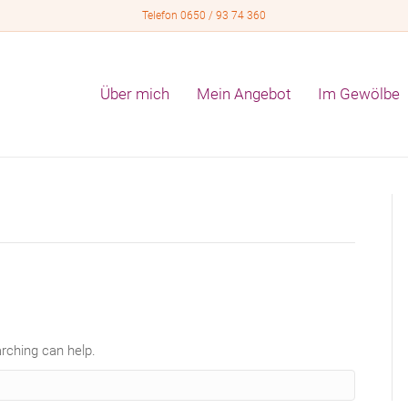
Telefon 0650 / 93 74 360
Über mich
Mein Angebot
Im Gewölbe
arching can help.